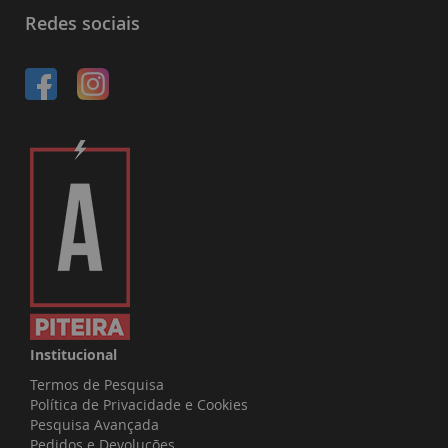
nossa
Redes sociais
Newsletter:
Institucional
Termos de Pesquisa
Política de Privacidade e Cookies
Pesquisa Avançada
Pedidos e Devoluções