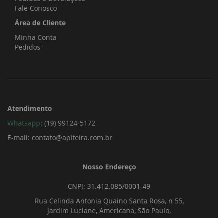
Fale Conosco
Área de Cliente
Minha Conta
Pedidos
Atendimento
Whatsapp
:
(19) 99124-5172
E-mail:
contato@apiteira.com.br
Nosso Endereço
CNPJ: 31.412.085/0001-49
Rua Celinda Antonia Quaino Santa Rosa, n 55,
Jardim Luciane, Americana, São Paulo,