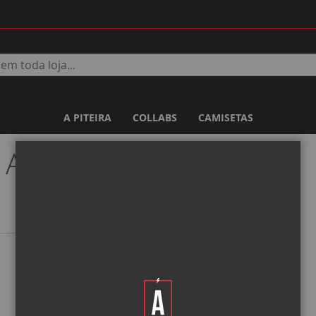
A PITEIRA
COLLABS
CAMISETAS
 Account