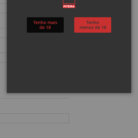
Tenho mais
Tenho
de 18
menos de 18