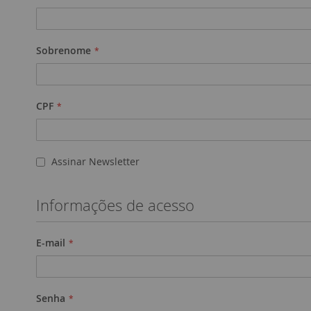
Sobrenome
CPF
Assinar Newsletter
Informações de acesso
E-mail
Senha