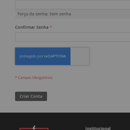
Força da senha:
Sem senha
Confirmar Senha
Criar Conta
Institucional